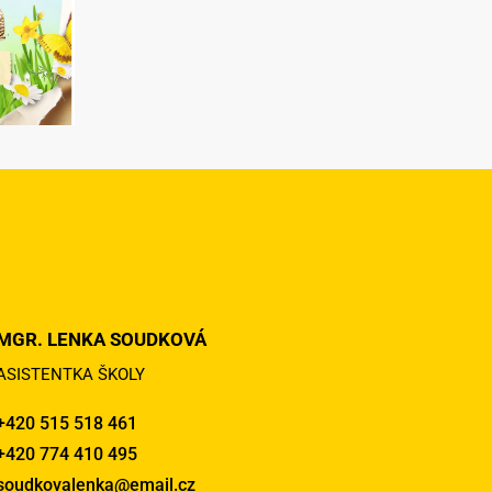
MGR. LENKA SOUDKOVÁ
ASISTENTKA ŠKOLY
+420 515 518 461
+420 774 410 495
soudkovalenka@email.cz