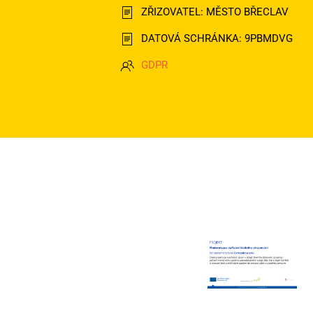
ZŘIZOVATEL: MĚSTO BŘECLAV
DATOVÁ SCHRÁNKA: 9PBMDVG
GDPR