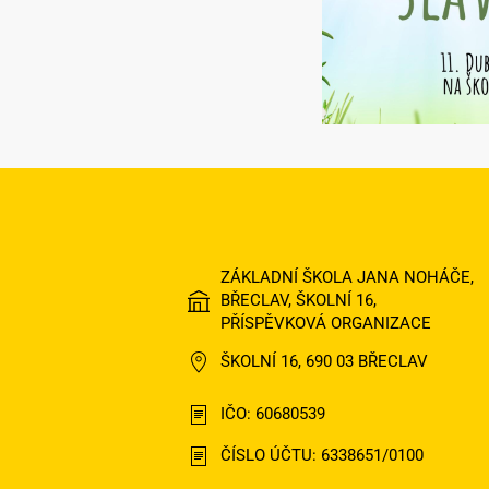
ZÁKLADNÍ ŠKOLA JANA NOHÁČE,
BŘECLAV, ŠKOLNÍ 16,
PŘÍSPĚVKOVÁ ORGANIZACE
ŠKOLNÍ 16, 690 03 BŘECLAV
IČO: 60680539
ČÍSLO ÚČTU: 6338651/0100