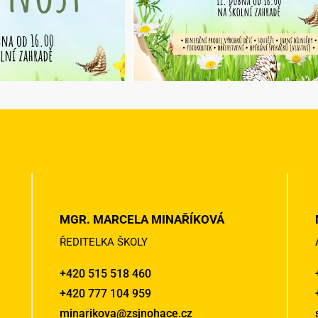
MGR. MARCELA MINAŘÍKOVÁ
ŘEDITELKA ŠKOLY
+420 515 518 460
+420 777 104 959
minarikova@zsjnohace.cz