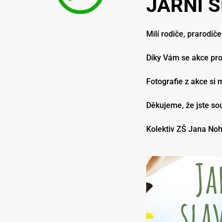
JARNÍ 
Milí rodiče, prarodič
Díky Vám se akce pr
Fotografie z akce si
Děkujeme, že jste so
Kolektiv ZŠ Jana No