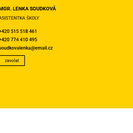
MGR. LENKA SOUDKOVÁ
ASISTENTKA ŠKOLY
+420 515 518 461
+420 774 410 495
soudkovalenka@email.cz
zavolat