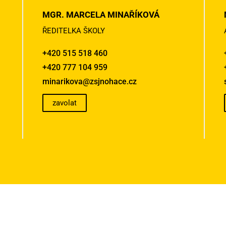
MGR. MARCELA MINAŘÍKOVÁ
ŘEDITELKA ŠKOLY
+420 515 518 460
+420 777 104 959
minarikova@zsjnohace.cz
zavolat