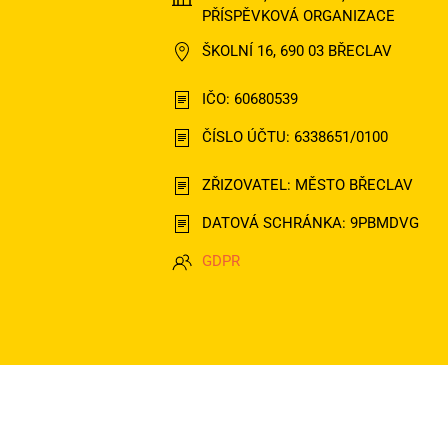
PŘÍSPĚVKOVÁ ORGANIZACE
ŠKOLNÍ 16, 690 03 BŘECLAV
IČO: 60680539
ČÍSLO ÚČTU: 6338651/0100
ZŘIZOVATEL: MĚSTO BŘECLAV
DATOVÁ SCHRÁNKA: 9PBMDVG
GDPR